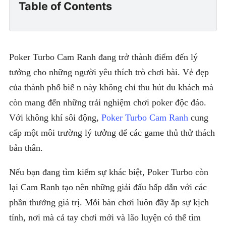
Table of Contents
Poker Turbo Cam Ranh đang trở thành điểm đến lý
tưởng cho những người yêu thích trò chơi bài. Vẻ đẹp
của thành phố biể n này không chỉ thu hút du khách mà
còn mang đến những trải nghiệm chơi poker độc đáo.
Với không khí sôi động,
Poker Turbo Cam Ranh
cung
cấp một môi trường lý tưởng để các game thủ thử thách
bản thân.
Nếu bạn đang tìm kiếm sự khác biệt, Poker Turbo còn
lại Cam Ranh tạo nên những giải đấu hấp dẫn với các
phần thưởng giá trị. Mỗi bàn chơi luôn đầy ắp sự kịch
tính, nơi mà cả tay chơi mới và lão luyện có thể tìm