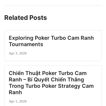
Related Posts
Exploring Poker Turbo Cam Ranh
Tournaments
Apr 3, 2026
Chiến Thuật Poker Turbo Cam
Ranh – Bí Quyết Chiến Thắng
Trong Turbo Poker Strategy Cam
Ranh
Apr 1, 2026