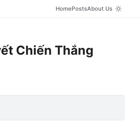
Home
Posts
About Us
yết Chiến Thắng