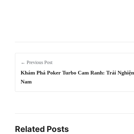
← Previous Post
Khám Phá Poker Turbo Cam Ranh: Trải Nghiệm
Nam
Related Posts