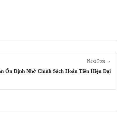
Next Post →
n Ổn Định Nhờ Chính Sách Hoàn Tiền Hiện Đại