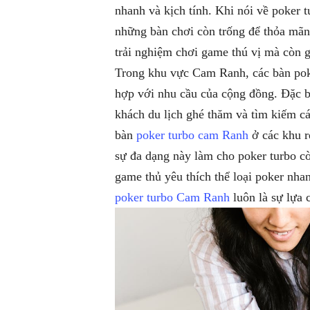
nhanh và kịch tính. Khi nói về poker 
những bàn chơi còn trống để thỏa mã
trải nghiệm chơi game thú vị mà còn gi
Trong khu vực Cam Ranh, các bàn pok
hợp với nhu cầu của cộng đồng. Đặc bi
khách du lịch ghé thăm và tìm kiếm cá
bàn
poker turbo cam Ranh
ở các khu r
sự đa dạng này làm cho poker turbo c
game thủ yêu thích thể loại poker nhan
poker turbo Cam Ranh
luôn là sự lựa