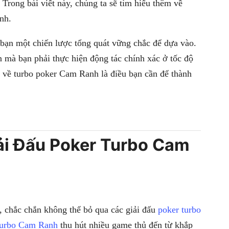
 Trong bài viết này, chúng ta sẽ tìm hiểu thêm về
nh.
bạn một chiến lược tổng quát vững chắc để dựa vào.
 mà bạn phải thực hiện động tác chính xác ở tốc độ
ng về turbo poker Cam Ranh là điều bạn cần để thành
i Đấu Poker Turbo Cam
, chắc chắn không thể bỏ qua các giải đấu
poker turbo
turbo Cam Ranh
thu hút nhiều game thủ đến từ khắp