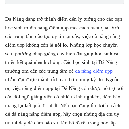
Đà Nẵng đang trở thành điểm đến lý tưởng cho các bạn
học sinh muốn nâng điểm upp một cách hiệu quả. Với
các trung tâm đào tạo uy tín tại đây, việc đà nẵng nâng
điểm upp không còn là nỗi lo. Những lớp học chuyên
sâu, phương pháp giảng dạy hiện đại giúp học sinh cải
thiện kết quả nhanh chóng. Các học sinh tại Đà Nẵng
thường tìm đến các trung tâm để
đà nẵng điểm upp
nhằm đạt được thành tích cao hơn trong kỳ thi. Ngoài
ra, việc nâng điểm upp tại Đà Nẵng còn được hỗ trợ bởi
các đội ngũ giảng viên có nhiều kinh nghiệm, đảm bảo
mang lại kết quả tốt nhất. Nếu bạn đang tìm kiếm cách
để đà nẵng nâng điểm upp, hãy chọn những địa chỉ uy
tín tại đây để đảm bảo sự tiến bộ rõ rệt trong học tập.