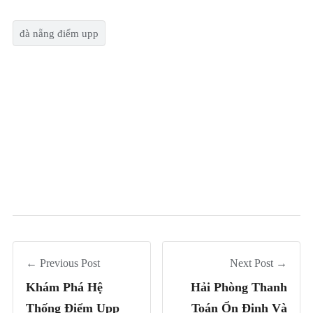
đà nẵng điểm upp
← Previous Post
Next Post →
Khám Phá Hệ
Hải Phòng Thanh
Thống Điểm Upp
Toán Ổn Định Và