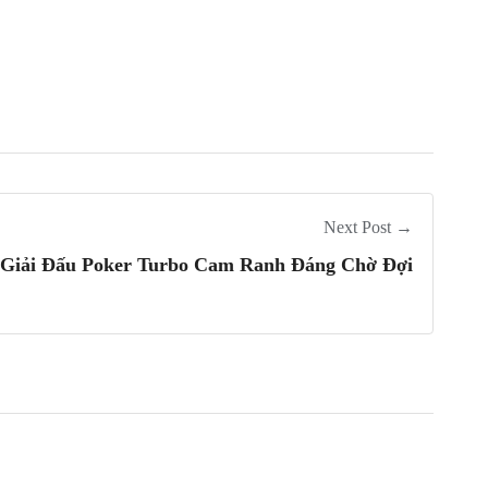
Next Post →
Giải Đấu Poker Turbo Cam Ranh Đáng Chờ Đợi