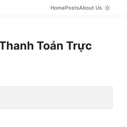
Home
Posts
About Us
 Thanh Toán Trực