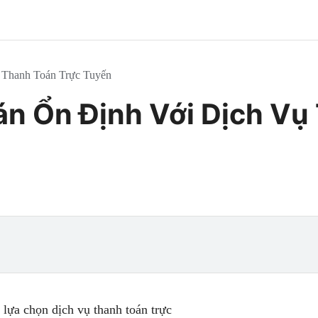
 Thanh Toán Trực Tuyến
n Ổn Định Với Dịch Vụ
c lựa chọn dịch vụ thanh toán trực